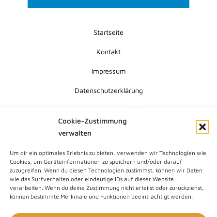
Startseite
Kontakt
Impressum
Datenschutzerklärung
Erklärung zur Barrierefreiheit
Cookie-Zustimmung
Cookie-Richtlinie (EU)
verwalten
Um dir ein optimales Erlebnis zu bieten, verwenden wir Technologien wie
Submit
Cookies, um Geräteinformationen zu speichern und/oder darauf
Search
zuzugreifen. Wenn du diesen Technologien zustimmst, können wir Daten
wie das Surfverhalten oder eindeutige IDs auf dieser Website
verarbeiten. Wenn du deine Zustimmung nicht erteilst oder zurückziehst,
können bestimmte Merkmale und Funktionen beeinträchtigt werden.