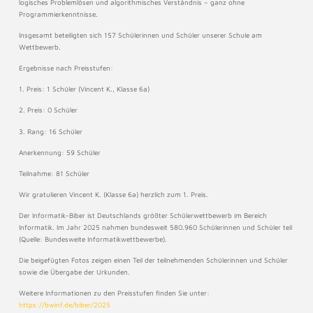
logisches Problemlösen und algorithmisches Verständnis – ganz ohne
Programmierkenntnisse.
Insgesamt beteiligten sich 157 Schülerinnen und Schüler unserer Schule am
Wettbewerb.
Ergebnisse nach Preisstufen:
1. Preis: 1 Schüler (Vincent K., Klasse 6a)
2. Preis: 0 Schüler
3. Rang: 16 Schüler
Anerkennung: 59 Schüler
Teilnahme: 81 Schüler
Wir gratulieren Vincent K. (Klasse 6a) herzlich zum 1. Preis.
Der Informatik-Biber ist Deutschlands größter Schülerwettbewerb im Bereich
Informatik. Im Jahr 2025 nahmen bundesweit 580.960 Schülerinnen und Schüler teil
(Quelle: Bundesweite Informatikwettbewerbe).
Die beigefügten Fotos zeigen einen Teil der teilnehmenden Schülerinnen und Schüler
sowie die Übergabe der Urkunden.
Weitere Informationen zu den Preisstufen finden Sie unter:
https://bwinf.de/biber/2025