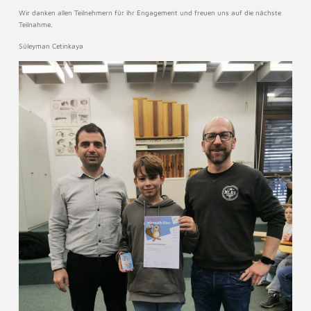
Wir danken allen Teilnehmern für ihr Engagement und freuen uns auf die nächste
Teilnahme.
Süleyman Cetinkaya