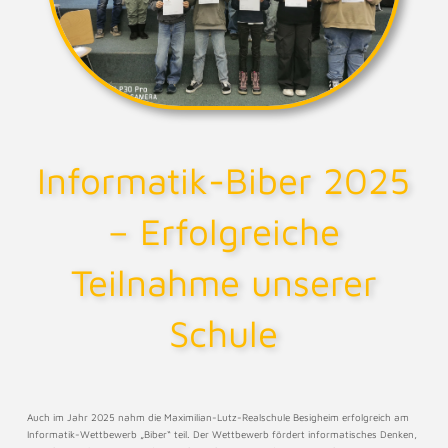
Informatik-Biber 2025
– Erfolgreiche
Teilnahme unserer
Schule
Auch im Jahr 2025 nahm die Maximilian-Lutz-Realschule Besigheim erfolgreich am
Informatik-Wettbewerb „Biber“ teil. Der Wettbewerb fördert informatisches Denken,