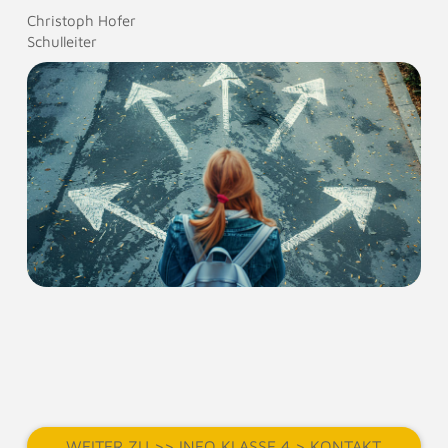
Christoph Hofer
Schulleiter
WEITER ZU >> INFO KLASSE 4 > KONTAKT