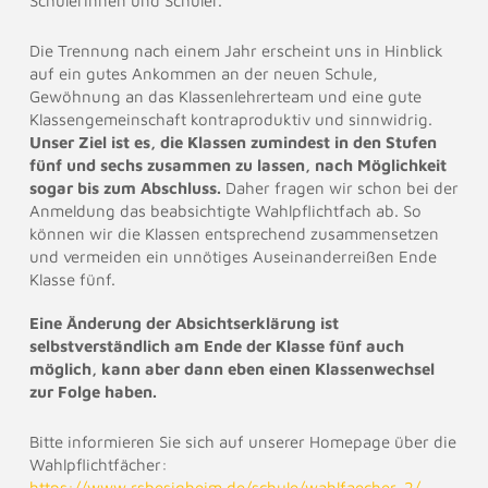
Schülerinnen und Schüler.
Die Trennung nach einem Jahr erscheint uns in Hinblick
auf ein gutes Ankommen an der neuen Schule,
Gewöhnung an das Klassenlehrerteam und eine gute
Klassengemeinschaft kontraproduktiv und sinnwidrig.
Unser Ziel ist es, die Klassen zumindest in den Stufen
fünf und sechs zusammen zu lassen, nach Möglichkeit
sogar bis zum Abschluss.
Daher fragen wir schon bei der
Anmeldung das beabsichtigte Wahlpflichtfach ab. So
können wir die Klassen entsprechend zusammensetzen
und vermeiden ein unnötiges Auseinanderreißen Ende
Klasse fünf.
Eine Änderung der Absichtserklärung ist
selbstverständlich am Ende der Klasse fünf auch
möglich, kann aber dann eben einen Klassenwechsel
zur Folge haben.
Bitte informieren Sie sich auf unserer Homepage über die
Wahlpflichtfächer:
https://www.rsbesigheim.de/schule/wahlfaecher-2/
.