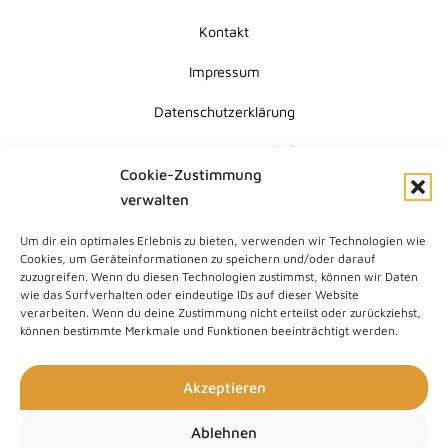
Kontakt
Impressum
Datenschutzerklärung
Erklärung zur Barrierefreiheit
Cookie-Zustimmung
Cookie-Richtlinie (EU)
verwalten
Um dir ein optimales Erlebnis zu bieten, verwenden wir Technologien wie
Submit
Cookies, um Geräteinformationen zu speichern und/oder darauf
Search
zuzugreifen. Wenn du diesen Technologien zustimmst, können wir Daten
wie das Surfverhalten oder eindeutige IDs auf dieser Website
verarbeiten. Wenn du deine Zustimmung nicht erteilst oder zurückziehst,
können bestimmte Merkmale und Funktionen beeinträchtigt werden.
Akzeptieren
Ablehnen