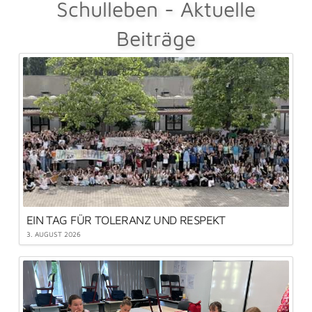
Schulleben - Aktuelle
Beiträge
EIN TAG FÜR TOLERANZ UND RESPEKT
3. AUGUST 2026