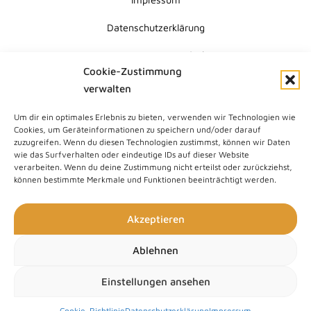
Datenschutzerklärung
Erklärung zur Barrierefreiheit
Cookie-Zustimmung
Cookie-Richtlinie (EU)
verwalten
Um dir ein optimales Erlebnis zu bieten, verwenden wir Technologien wie
Submit
Cookies, um Geräteinformationen zu speichern und/oder darauf
Search
zuzugreifen. Wenn du diesen Technologien zustimmst, können wir Daten
wie das Surfverhalten oder eindeutige IDs auf dieser Website
verarbeiten. Wenn du deine Zustimmung nicht erteilst oder zurückziehst,
können bestimmte Merkmale und Funktionen beeinträchtigt werden.
Akzeptieren
Ablehnen
Einstellungen ansehen
Cookie-Richtlinie
Datenschutzerklärung
Impressum