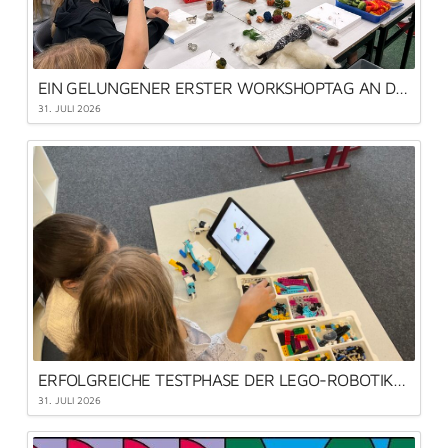
EIN GELUNGENER ERSTER WORKSHOPTAG AN DER MLRS
31. JULI 2026
ERFOLGREICHE TESTPHASE DER LEGO-ROBOTIK-AG
31. JULI 2026