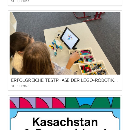
31. JULI 2026
ERFOLGREICHE TESTPHASE DER LEGO-ROBOTIK-AG
31. JULI 2026