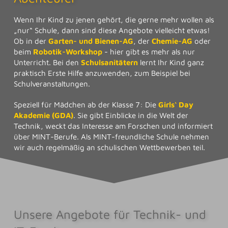
Wenn Ihr Kind zu jenen gehört, die gerne mehr wollen als
„nur“ Schule, dann sind diese Angebote vielleicht etwas!
Ob in der
Garten- und Bienen-AG
, der
Chemie-AG
oder
beim
Robotik-Workshop
- hier gibt es mehr als nur
Unterricht. Bei den
Schulsanitätern
lernt Ihr Kind ganz
praktisch Erste Hilfe anzuwenden, zum Beispiel bei
Schulveranstaltungen.
Speziell für Mädchen ab der Klasse 7: Die
Girls‘ Day
Akademie (GDA)
. Sie gibt Einblicke in die Welt der
Technik, weckt das Interesse am Forschen und informiert
über MINT-Berufe. Als MINT-freundliche Schule nehmen
wir auch regelmäßig an schulischen Wettbewerben teil.
Unsere Angebote für Technik- und