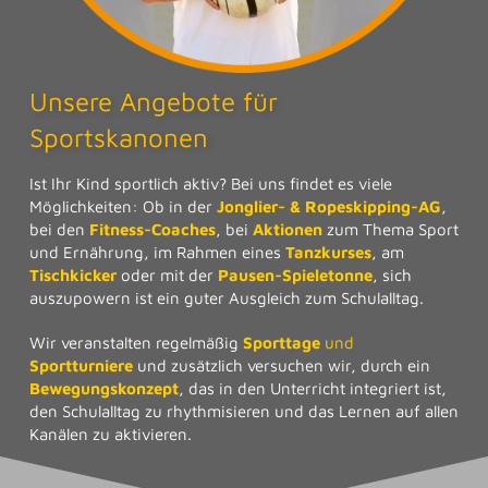
Unsere Angebote für
Sportskanonen
Ist Ihr Kind sportlich aktiv? Bei uns findet es viele
Möglichkeiten: Ob in der
Jonglier- & Ropeskipping-AG
,
bei den
Fitness-Coaches
, bei
Aktionen
zum Thema Sport
und Ernährung, im Rahmen eines
Tanzkurses
, am
Tischkicker
oder mit der
Pausen-Spieletonne
, sich
auszupowern ist ein guter Ausgleich zum Schulalltag.
Wir veranstalten regelmäßig
Sporttage
und
Sportturniere
und zusätzlich versuchen wir, durch ein
Bewegungskonzept
, das in den Unterricht integriert ist,
den Schulalltag zu rhythmisieren und das Lernen auf allen
Kanälen zu aktivieren.