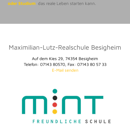
oder Studium
das reale Leben starten kann.
Maximilian-Lutz-Realschule Besigheim
Auf dem Kies 29, 74354 Besigheim
Telefon: 07143 80570, Fax: 07143 80 57 33
E-Mail senden