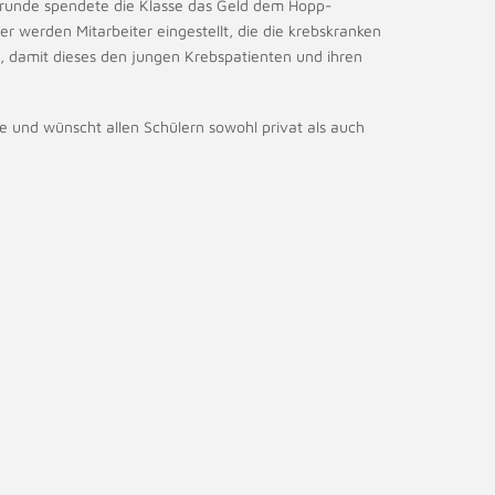
 Grunde spendete die Klasse das Geld dem Hopp-
er werden Mitarbeiter eingestellt, die die krebskranken
m, damit dieses den jungen Krebspatienten und ihren
e und wünscht allen Schülern sowohl privat als auch