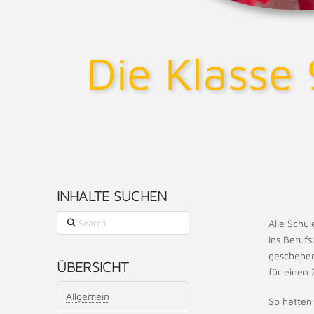
Die Klasse
INHALTE SUCHEN
Search
Alle Schül
ins Beruf
geschehen
ÜBERSICHT
für einen 
Allgemein
So hatten 