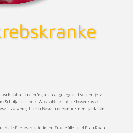
krebskranke
ptschulabschluss erfolgreich abgelegt und starten jetzt
um Schuljahresende: Was sollte mit der Klassenkasse
sen, zu wenig für ein Besuch in einem Freizeitpark oder
 und die Elternvertreterinnen Frau Müller und Frau Raab