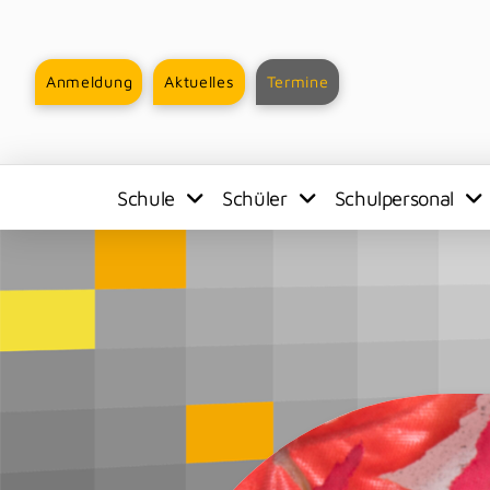
Anmeldung
Aktuelles
Termine
Schule
Schüler
Schulpersonal