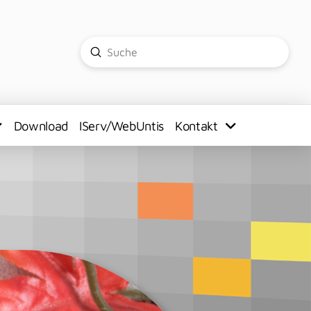
Submit
Search
Download
IServ/WebUntis
Kontakt