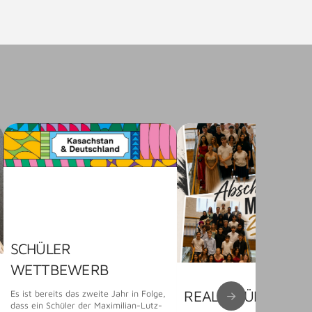
SCHÜLER
WETTBEWERB
REALSCHÜLER FEI
Es ist bereits das zweite Jahr in Folge,
dass ein Schüler der Maximilian-Lutz-