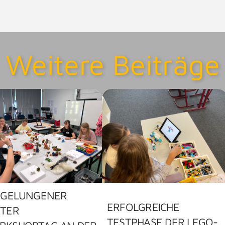
Weitere Beiträge
 GELUNGENER
ERFOLGREICHE
STER
TESTPHASE DER LEGO-