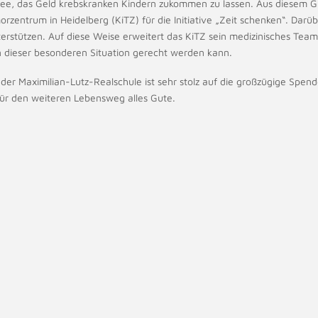
 Idee, das Geld krebskranken Kindern zukommen zu lassen. Aus diesem
rzentrum in Heidelberg (KiTZ) für die Initiative „Zeit schenken“. Darüb
terstützen. Auf diese Weise erweitert das KiTZ sein medizinisches Tea
in dieser besonderen Situation gerecht werden kann.
der Maximilian-Lutz-Realschule ist sehr stolz auf die großzügige Spend
 für den weiteren Lebensweg alles Gute.