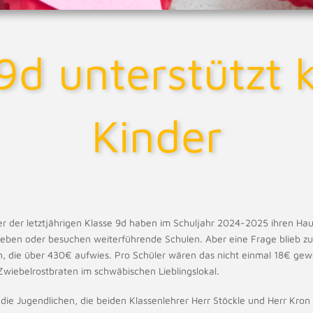
 9d unterstützt 
Kinder
er der letztjährigen Klasse 9d haben im Schuljahr 2024-2025 ihren Hau
sleben oder besuchen weiterführende Schulen. Aber eine Frage blieb z
, die über 430€ aufwies. Pro Schüler wären das nicht einmal 18€ gewe
Zwiebelrostbraten im schwäbischen Lieblingslokal.
die Jugendlichen, die beiden Klassenlehrer Herr Stöckle und Herr Kron