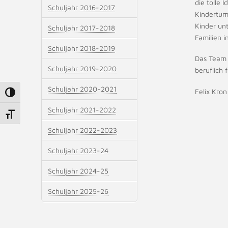
die tolle
Schuljahr 2016-2017
Kindertumo
Kinder un
Schuljahr 2017-2018
Familien 
Schuljahr 2018-2019
Das Team 
Schuljahr 2019-2020
beruflich
Schuljahr 2020-2021
Felix Kron
Umschalten auf hohe Kontraste
Schuljahr 2021-2022
Schrift vergrößern
Schuljahr 2022-2023
Schuljahr 2023-24
Schuljahr 2024-25
Schuljahr 2025-26