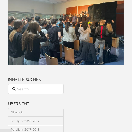
INHALTE SUCHEN
Search
ÜBERSICHT
Allgemein
Schuljahr 2016-2017
Schuljahr 2017-2018