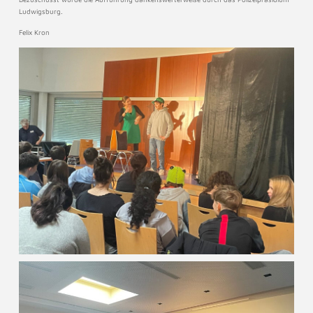
Ludwigsburg.
Felix Kron