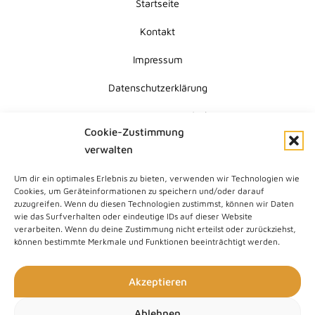
Startseite
Kontakt
Impressum
Datenschutzerklärung
Erklärung zur Barrierefreiheit
Cookie-Zustimmung
Cookie-Richtlinie (EU)
verwalten
Um dir ein optimales Erlebnis zu bieten, verwenden wir Technologien wie
Submit
Cookies, um Geräteinformationen zu speichern und/oder darauf
Search
zuzugreifen. Wenn du diesen Technologien zustimmst, können wir Daten
wie das Surfverhalten oder eindeutige IDs auf dieser Website
verarbeiten. Wenn du deine Zustimmung nicht erteilst oder zurückziehst,
können bestimmte Merkmale und Funktionen beeinträchtigt werden.
Akzeptieren
Ablehnen