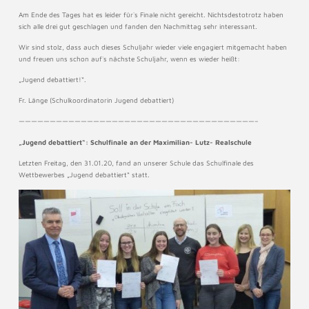
Am Ende des Tages hat es leider für`s Finale nicht gereicht. Nichtsdestotrotz haben
sich alle drei gut geschlagen und fanden den Nachmittag sehr interessant.
Wir sind stolz, dass auch dieses Schuljahr wieder viele engagiert mitgemacht haben
und freuen uns schon auf`s nächste Schuljahr, wenn es wieder heißt:
„Jugend debattiert!“.
Fr. Länge (Schulkoordinatorin Jugend debattiert)
——————————————————————————————————————–
„Jugend debattiert“: Schulfinale an der Maximilian- Lutz- Realschule
Letzten Freitag, den 31.01.20, fand an unserer Schule das Schulfinale des
Wettbewerbes „Jugend debattiert“ statt.