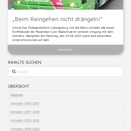
„Beim Reingehen nicht drängeln!“
Schule Das Polizeipräsidium Ludwigsburg und die Dekra schulten alle neuen
Fünftklässler der Maximilian-Lutz-Realschule im sicheren Umgang mit dem
Schulbus Besigheim Am Dienstag, den 30.09.2020 stand eine besondere
Unterrichtsstunde auf dem
weiterlesen
INHALTE SUCHEN
Search
ÜBERSICHT
Allgemein
Schuljahr 2016-2017
Schuljahr 2017-2018
Schuljahr 2018-2019
Schuljahr 2019-2020