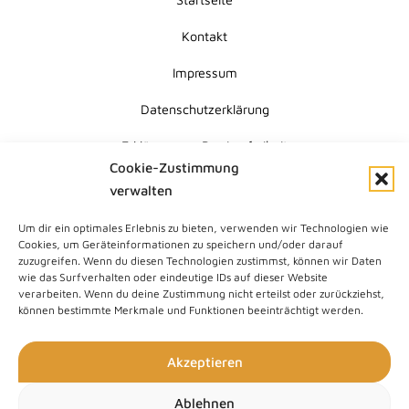
Kontakt
Impressum
Datenschutzerklärung
Erklärung zur Barrierefreiheit
Cookie-Zustimmung
Cookie-Richtlinie (EU)
verwalten
Um dir ein optimales Erlebnis zu bieten, verwenden wir Technologien wie
Submit
Cookies, um Geräteinformationen zu speichern und/oder darauf
Search
zuzugreifen. Wenn du diesen Technologien zustimmst, können wir Daten
wie das Surfverhalten oder eindeutige IDs auf dieser Website
verarbeiten. Wenn du deine Zustimmung nicht erteilst oder zurückziehst,
können bestimmte Merkmale und Funktionen beeinträchtigt werden.
Akzeptieren
Ablehnen