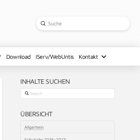
Submit
Search
Download
IServ/WebUntis
Kontakt
INHALTE SUCHEN
Search
ÜBERSICHT
Allgemein
Schuljahr 2016-2017