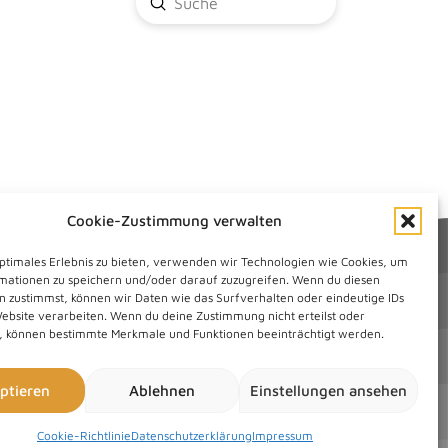
Submit
Search
Cookie-Zustimmung verwalten
optimales Erlebnis zu bieten, verwenden wir Technologien wie Cookies, um
mationen zu speichern und/oder darauf zuzugreifen. Wenn du diesen
n zustimmst, können wir Daten wie das Surfverhalten oder eindeutige IDs
Website verarbeiten. Wenn du deine Zustimmung nicht erteilst oder
t, können bestimmte Merkmale und Funktionen beeinträchtigt werden.
ptieren
Ablehnen
Einstellungen ansehen
Cookie-Richtlinie
Datenschutzerklärung
Impressum