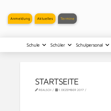
Anmeldung
Aktuelles
Termine
Schule
Schüler
Schulpersonal
STARTSEITE
REALSCH
1. DEZEMBER 2017