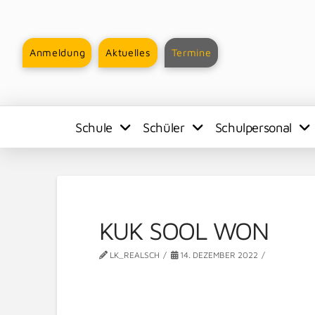
Anmeldung
Aktuelles
Termine
Schule
Schüler
Schulpersonal
KUK SOOL WON
LK_REALSCH
14. DEZEMBER 2022