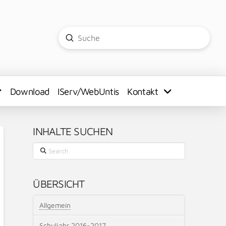
Submit
Search
Download
IServ/WebUntis
Kontakt
INHALTE SUCHEN
Search
ÜBERSICHT
Allgemein
Schuljahr 2016-2017