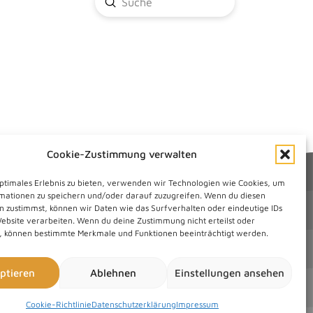
Submit
Search
Cookie-Zustimmung verwalten
optimales Erlebnis zu bieten, verwenden wir Technologien wie Cookies, um
mationen zu speichern und/oder darauf zuzugreifen. Wenn du diesen
n zustimmst, können wir Daten wie das Surfverhalten oder eindeutige IDs
Website verarbeiten. Wenn du deine Zustimmung nicht erteilst oder
t, können bestimmte Merkmale und Funktionen beeinträchtigt werden.
ptieren
Ablehnen
Einstellungen ansehen
Cookie-Richtlinie
Datenschutzerklärung
Impressum