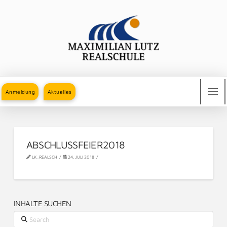
Anmeldung
Aktuelles
ABSCHLUSSFEIER2018
LK_REALSCH
24. JULI 2018
INHALTE SUCHEN
Search