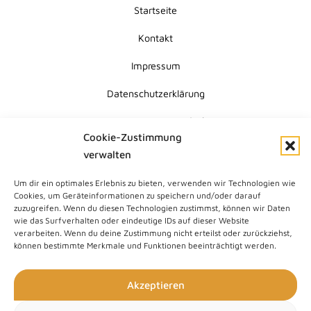
Startseite
Kontakt
Impressum
Datenschutzerklärung
Erklärung zur Barrierefreiheit
Cookie-Zustimmung
Cookie-Richtlinie (EU)
verwalten
Um dir ein optimales Erlebnis zu bieten, verwenden wir Technologien wie
Submit
Cookies, um Geräteinformationen zu speichern und/oder darauf
Search
zuzugreifen. Wenn du diesen Technologien zustimmst, können wir Daten
wie das Surfverhalten oder eindeutige IDs auf dieser Website
verarbeiten. Wenn du deine Zustimmung nicht erteilst oder zurückziehst,
können bestimmte Merkmale und Funktionen beeinträchtigt werden.
Akzeptieren