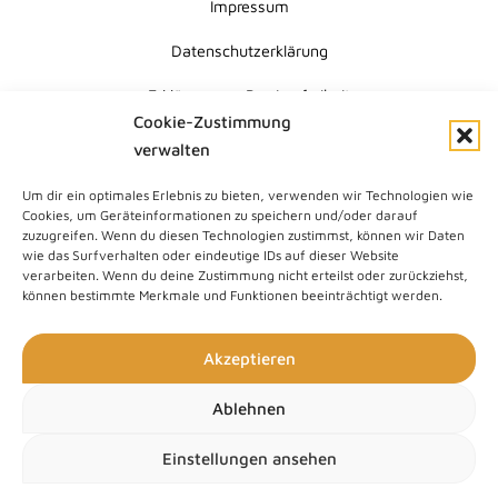
Impressum
Datenschutzerklärung
Erklärung zur Barrierefreiheit
Cookie-Zustimmung
Cookie-Richtlinie (EU)
verwalten
Um dir ein optimales Erlebnis zu bieten, verwenden wir Technologien wie
Submit
Cookies, um Geräteinformationen zu speichern und/oder darauf
Search
zuzugreifen. Wenn du diesen Technologien zustimmst, können wir Daten
wie das Surfverhalten oder eindeutige IDs auf dieser Website
verarbeiten. Wenn du deine Zustimmung nicht erteilst oder zurückziehst,
können bestimmte Merkmale und Funktionen beeinträchtigt werden.
Akzeptieren
Ablehnen
Einstellungen ansehen