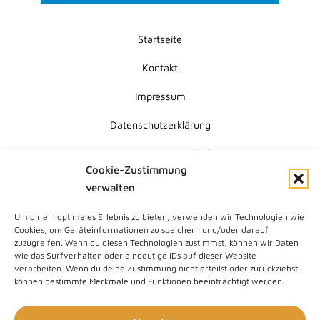
Startseite
Kontakt
Impressum
Datenschutzerklärung
Erklärung zur Barrierefreiheit
Cookie-Zustimmung
Cookie-Richtlinie (EU)
verwalten
Um dir ein optimales Erlebnis zu bieten, verwenden wir Technologien wie
Submit
Cookies, um Geräteinformationen zu speichern und/oder darauf
Search
zuzugreifen. Wenn du diesen Technologien zustimmst, können wir Daten
wie das Surfverhalten oder eindeutige IDs auf dieser Website
verarbeiten. Wenn du deine Zustimmung nicht erteilst oder zurückziehst,
können bestimmte Merkmale und Funktionen beeinträchtigt werden.