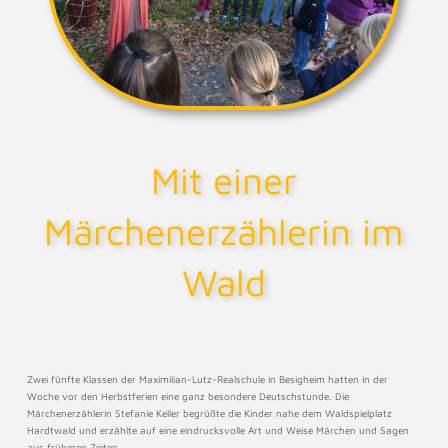
Mit einer
Märchenerzählerin im
Wald
Zwei fünfte Klassen der Maximilian-Lutz-Realschule in Besigheim hatten in der
Woche vor den Herbstferien eine ganz besondere Deutschstunde. Die
Märchenerzählerin Stefanie Keller begrüßte die Kinder nahe dem Waldspielplatz
Hardtwald und erzählte auf eine eindrucksvolle Art und Weise Märchen und Sagen
aus früheren Zeiten.