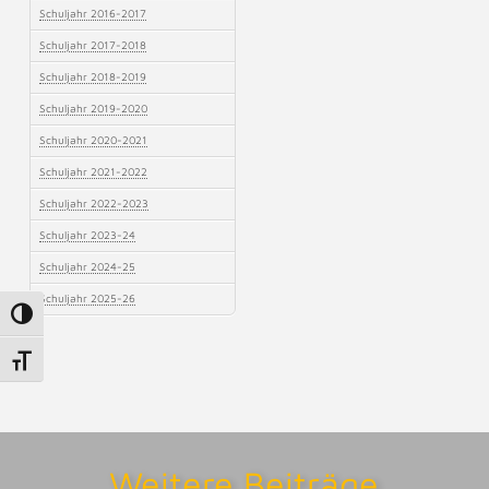
Schuljahr 2016-2017
Schuljahr 2017-2018
Schuljahr 2018-2019
Schuljahr 2019-2020
Schuljahr 2020-2021
Schuljahr 2021-2022
Schuljahr 2022-2023
Schuljahr 2023-24
Schuljahr 2024-25
Schuljahr 2025-26
Umschalten auf hohe Kontraste
Schrift vergrößern
Weitere Beiträge