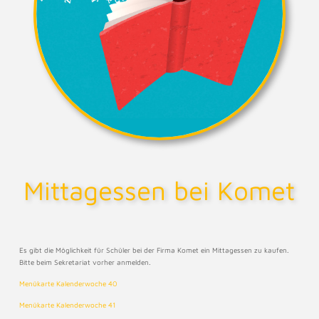
Mittagessen bei Komet
Es gibt die Möglichkeit für Schüler bei der Firma Komet ein Mittagessen zu kaufen.
Bitte beim Sekretariat vorher anmelden.
Menükarte Kalenderwoche 40
Menükarte Kalenderwoche 41