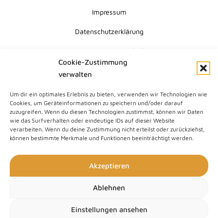
Impressum
Datenschutzerklärung
Erklärung zur Barrierefreiheit
Cookie-Zustimmung
Cookie-Richtlinie (EU)
verwalten
Um dir ein optimales Erlebnis zu bieten, verwenden wir Technologien wie
Submit
Cookies, um Geräteinformationen zu speichern und/oder darauf
Search
zuzugreifen. Wenn du diesen Technologien zustimmst, können wir Daten
wie das Surfverhalten oder eindeutige IDs auf dieser Website
verarbeiten. Wenn du deine Zustimmung nicht erteilst oder zurückziehst,
können bestimmte Merkmale und Funktionen beeinträchtigt werden.
Akzeptieren
Ablehnen
Einstellungen ansehen