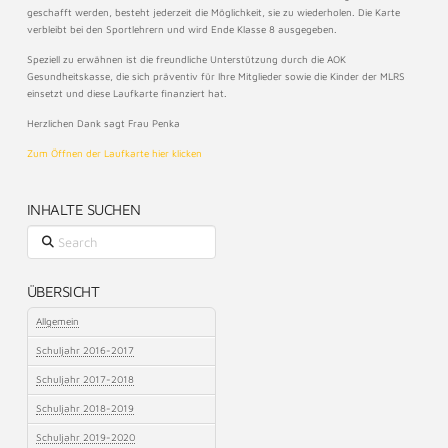
geschafft werden, besteht jederzeit die Möglichkeit, sie zu wiederholen. Die Karte
verbleibt bei den Sportlehrern und wird Ende Klasse 8 ausgegeben.
Speziell zu erwähnen ist die freundliche Unterstützung durch die AOK
Gesundheitskasse, die sich präventiv für Ihre Mitglieder sowie die Kinder der MLRS
einsetzt und diese Laufkarte finanziert hat.
Herzlichen Dank sagt Frau Penka
Zum Öffnen der Laufkarte hier klicken
INHALTE SUCHEN
Search
ÜBERSICHT
Allgemein
Schuljahr 2016-2017
Schuljahr 2017-2018
Schuljahr 2018-2019
Schuljahr 2019-2020