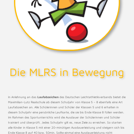
Die MLRS in Bewegung
In Anlehnung an das
Laufabzeichen
des Deutschen Leichtathletikverbands bietet die
Maximilian-Lutz Realschule ab diesem Schuljahr von Klasse 5 – 8 ebenfalls eine Art
Laufabzeichen an. Alle Schülerinnen und Schüler der Klassen 5 und 6 erhalten in
diesem Schuljahr eine persönliche Laufkarte, die sie bis Ende Klasse 8 füllen werden.
Im Rahmen des Sportunterrichts wird die Ausdauer der Schülerinnen und Schüler
trainiert und überprüft. Jedes Schuljahr gilt es, neue Ziele zu erreichen. So starten
alle Kinder in Klasse 5 mit einer 20-minütigen Ausdauerleistung und steigern sich bis
Ende Klasse 8 auf 40 bzw. 50min. Sollte einmal eine Ausdauerleistung nicht