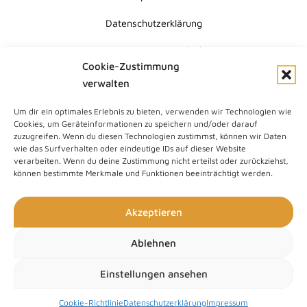
Datenschutzerklärung
Erklärung zur Barrierefreiheit
Cookie-Zustimmung
Cookie-Richtlinie (EU)
verwalten
Um dir ein optimales Erlebnis zu bieten, verwenden wir Technologien wie
Submit
Cookies, um Geräteinformationen zu speichern und/oder darauf
Search
zuzugreifen. Wenn du diesen Technologien zustimmst, können wir Daten
wie das Surfverhalten oder eindeutige IDs auf dieser Website
verarbeiten. Wenn du deine Zustimmung nicht erteilst oder zurückziehst,
können bestimmte Merkmale und Funktionen beeinträchtigt werden.
Akzeptieren
Ablehnen
Einstellungen ansehen
Cookie-Richtlinie
Datenschutzerklärung
Impressum