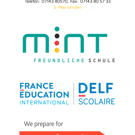
Telefon: 07143 80570, Fax: 07143 80 57 33
E-Mail senden