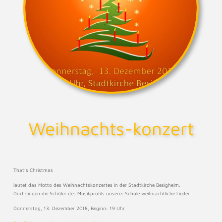
Weihnachts-konzert
That’s Christmas
lautet das Motto des Weihnachtskonzertes in der Stadtkirche Besigheim.
Dort singen die Schüler des Musikprofils unserer Schule weihnachtliche Lieder.
Donnerstag, 13. Dezember 2018, Beginn: 19 Uhr