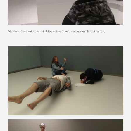
Die Menschenskulpturen sind faszinierend und regen zum Schreiben an.