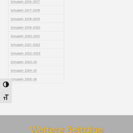
Schuljahr 2016-2017
Schuljahr 2017-2018
Schuljahr 2018-2019
Schuljahr 2019-2020
Schuljahr 2020-2021
Schuljahr 2021-2022
Schuljahr 2022-2023
Schuljahr 2023-24
Schuljahr 2024-25
Schuljahr 2025-26
Umschalten auf hohe Kontraste
Schrift vergrößern
Weitere Beiträge