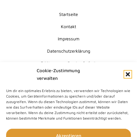
Startseite
Kontakt
Impressum
Datenschutzerklärung
Erklärung zur Barrierefreiheit
Cookie-Zustimmung
Cookie-Richtlinie (EU)
verwalten
Um dir ein optimales Erlebnis zu bieten, verwenden wir Technologien wie
Submit
Cookies, um Geräteinformationen zu speichern und/oder darauf
Search
zuzugreifen. Wenn du diesen Technologien zustimmst, können wir Daten
wie das Surfverhalten oder eindeutige IDs auf dieser Website
verarbeiten. Wenn du deine Zustimmung nicht erteilst oder zurückziehst,
können bestimmte Merkmale und Funktionen beeinträchtigt werden.
Akzeptieren