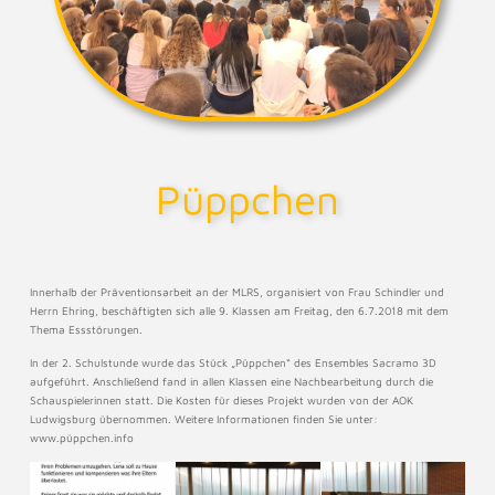
Püppchen
Innerhalb der Präventionsarbeit an der MLRS, organisiert von Frau Schindler und
Herrn Ehring, beschäftigten sich alle 9. Klassen am Freitag, den 6.7.2018 mit dem
Thema Essstörungen.
In der 2. Schulstunde wurde das Stück „Püppchen“ des Ensembles Sacramo 3D
aufgeführt. Anschließend fand in allen Klassen eine Nachbearbeitung durch die
Schauspielerinnen statt. Die Kosten für dieses Projekt wurden von der AOK
Ludwigsburg übernommen. Weitere Informationen finden Sie unter:
www.püppchen.info