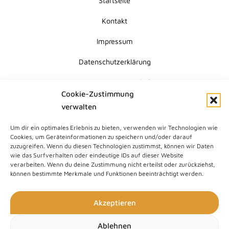
Startseite
Kontakt
Impressum
Datenschutzerklärung
Erklärung zur Barrierefreiheit
Cookie-Zustimmung
Cookie-Richtlinie (EU)
verwalten
Um dir ein optimales Erlebnis zu bieten, verwenden wir Technologien wie
Submit
Cookies, um Geräteinformationen zu speichern und/oder darauf
Search
zuzugreifen. Wenn du diesen Technologien zustimmst, können wir Daten
wie das Surfverhalten oder eindeutige IDs auf dieser Website
verarbeiten. Wenn du deine Zustimmung nicht erteilst oder zurückziehst,
können bestimmte Merkmale und Funktionen beeinträchtigt werden.
Akzeptieren
Ablehnen